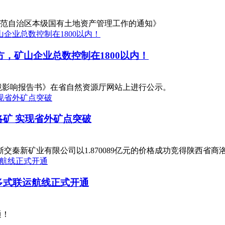
范自治区本级国有土地资产管理工作的通知》
，矿山企业总数控制在1800以内！
）环境影响报告书》在省自然资源厅网站上进行公示。
洛矿 实现省外矿点突破
交秦新矿业有限公司以1.870089亿元的价格成功竞得陕西省
箱多式联运航线正式开通
通！