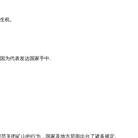
满生机。
国为代表发达国家手中.
规范关闭矿山的行为，国家及地方层面出台了诸多规定.