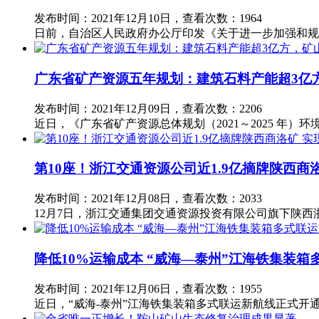
发布时间：2021年12月10日，查看次数：1964
日前，自治区人民政府办公厅印发《关于进一步加强和规
广东省矿产资源五年规划：建筑石料产能超3亿方
发布时间：2021年12月09日，查看次数：2206
近日，《广东省矿产资源总体规划（2021～2025 年
第10座！浙江交通资源公司近1.9亿摘牌陕西商
发布时间：2021年12月08日，查看次数：2033
12月7日，浙江交通集团交通资源投资有限公司旗下陕西浙
降低10%运输成本 “威海—泰州”江海铁集装
发布时间：2021年12月06日，查看次数：1955
近日，“威海-泰州”江海铁集装箱多式联运新航线正式开