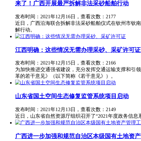
来了！广西开展最严拆解非法采砂船舶行动
发布时间：2021年12月16日，查看次数：2177
近日，广西沿海联合拆解非法采砂船舶仪式在钦州市钦南
解行动。
江西明确：这些情况无需办理采砂、采矿许可证
发布时间：2021年12月15日，查看次数：2166
为加快推进交通强省建设，充分发挥交通运输支撑和引领
革的若干意见》（以下简称《若干意见》）。
山东省国土空间生态修复监管系统项目启动
发布时间：2021年12月13日，查看次数：2149
近日，山东省自然资源厅组织召开了“2021年度政务信
广西进一步加强和规范自治区本级国有土地资产