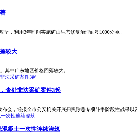
著
攻坚，利用3年时间实施矿山生态修复治理面积1000公顷.。
差较大
。其中广东地区价格回落较大。
，查处非法采矿案件3起
闻发布会，通报全市公安机关开展扫黑除恶专项斗争阶段性战果以
方米混凝土一次性连续浇筑