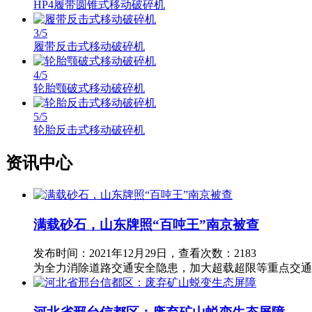
HP4履带圆锥式移动破碎机
3
/5
履带反击式移动破碎机
4
/5
轮胎颚破式移动破碎机
5
/5
轮胎反击式移动破碎机
资讯中心
满载砂石，山东牌照“百吨王”南京被查
发布时间：2021年12月29日，查看次数：2183
为全力消除道路交通安全隐患，加大超载超限等重点交通