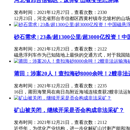
河北省邢台信都区：废弃矿山蜕变生态屏障
发布时间：2021年12月27日，查看次数：2330
12月23日，河北省邢台市信都区西黄村镇寺北坡村的
砂石需求 | 23条/超1300公里/超3000亿投
发布时间：2021年12月23日，查看次数：2122
磁悬浮列车作为已知陆地上最快的交通方式，对于我国陆
莆田：涉案20人！查扣海砂8000余吨！2艘非
发布时间：2021年12月22日，查看次数：2235
16日，莆田海警局在南日岛附近海域连续查获2艘非法运输
矿山被关闭，继续开采是否会构成非法采矿？
发布时间：2021年12月21日，查看次数：2112
近些年，为优化产业结构，进一步化解矿山过剩产能和淘