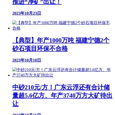
推进“净矿”出让！
2023年10月23日
【典型】年产1000万吨 福建宁德2个
砂石项目环保不合格
2023年10月18日
中砂210元/方！广东云浮还有合计储
量超5.6亿方、年产3740万方大矿待出
让