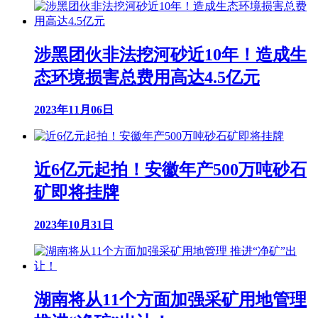
涉黑团伙非法挖河砂近10年！造成生
态环境损害总费用高达4.5亿元
2023年11月06日
近6亿元起拍！安徽年产500万吨砂石
矿即将挂牌
2023年10月31日
湖南将从11个方面加强采矿用地管理