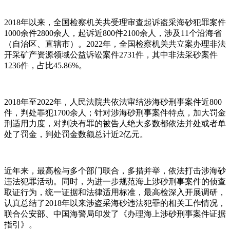
2018年以来，全国检察机关共受理审查起诉盗采海砂犯罪案件
1000余件2800余人，起诉近800件2100余人，涉及11个沿海省
（自治区、直辖市）。2022年，全国检察机关共立案办理非法
开采矿产资源领域公益诉讼案件2731件，其中非法采砂案件
1236件，占比45.86%。
2018年至2022年，人民法院共依法审结涉海砂刑事案件近800
件，判处罪犯1700余人；针对涉海砂刑事案件特点，加大罚金
刑适用力度，对判决有罪的被告人绝大多数都依法并处或者单
处了罚金，判处罚金数额总计近2亿元。
近年来，最高检与多个部门联合，多措并举，依法打击涉海砂
违法犯罪活动。同时，为进一步规范海上涉砂刑事案件的侦查
取证行为，统一证据和法律适用标准，最高检深入开展调研，
认真总结了2018年以来涉盗采海砂违法犯罪的相关工作情况，
联合公安部、中国海警局印发了《办理海上涉砂刑事案件证据
指引》。