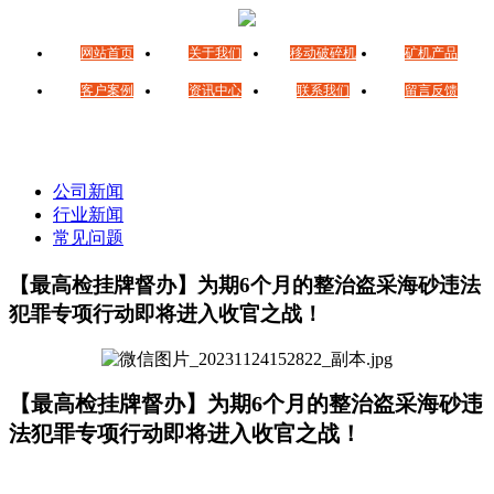
网站首页
关于我们
移动破碎机
矿机产品
客户案例
资讯中心
联系我们
留言反馈
公司新闻
行业新闻
常见问题
【最高检挂牌督办】为期6个月的整治盗采海砂违法
犯罪专项行动即将进入收官之战！
【最高检挂牌督办】为期6个月的整治盗采海砂违
法犯罪专项行动即将进入收官之战！