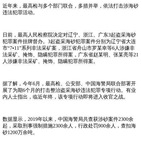
近年来，最高检与多个部门联合，多措并举，依法打击涉海砂
违法犯罪活动。
日前，最高人民检察院决定对辽宁、浙江、广东3起盗采海砂
犯罪案件挂牌督办。3起盗采海砂犯罪案件分别为辽宁省大连
市“7•11”系列非法采矿案，浙江省舟山市罗某幸等6人涉嫌非
法采矿、掩饰、隐瞒犯罪所得案，广东省赵某明、张某亮等21
人涉嫌非法采矿、掩饰、隐瞒犯罪所得案。
据了解，今年6月，最高检、公安部、中国海警局联合部署开
展了为期6个月的打击整治盗采海砂违法犯罪专项行动。有业
内人士指出，临近年终，该专项行动即将进入收官之战。
数据显示，2019年以来，中国海警局共查获涉砂案件2300余
起，采取刑事强制措施2300余人，行政处罚900余人，查扣海
砂1200万余吨。