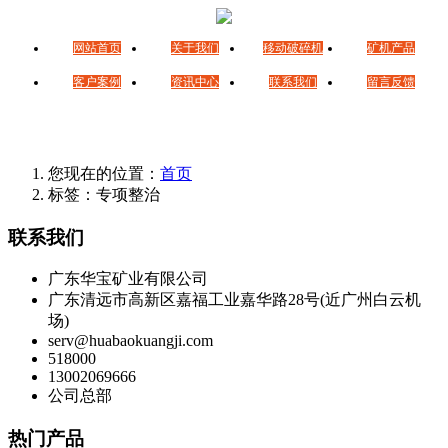
网站首页
关于我们
移动破碎机
矿机产品
客户案例
资讯中心
联系我们
留言反馈
您现在的位置：
首页
标签：专项整治
联系我们
广东华宝矿业有限公司
广东清远市高新区嘉福工业嘉华路28号(近广州白云机
场)
serv@huabaokuangji.com
518000
13002069666
公司总部
热门产品