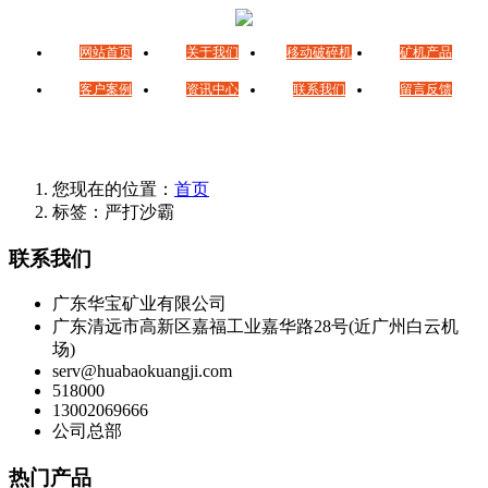
网站首页
关于我们
移动破碎机
矿机产品
客户案例
资讯中心
联系我们
留言反馈
您现在的位置：
首页
标签：严打沙霸
联系我们
广东华宝矿业有限公司
广东清远市高新区嘉福工业嘉华路28号(近广州白云机
场)
serv@huabaokuangji.com
518000
13002069666
公司总部
热门产品