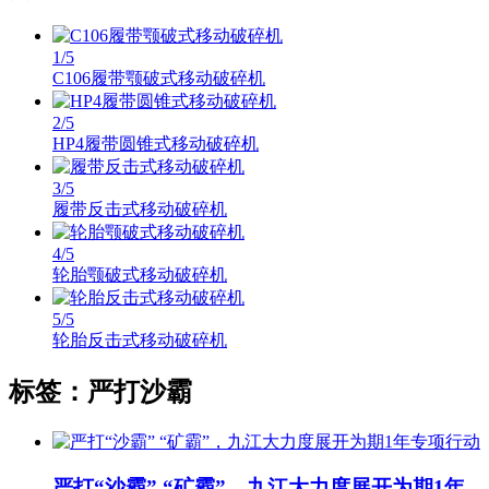
1
/5
C106履带颚破式移动破碎机
2
/5
HP4履带圆锥式移动破碎机
3
/5
履带反击式移动破碎机
4
/5
轮胎颚破式移动破碎机
5
/5
轮胎反击式移动破碎机
标签：严打沙霸
严打“沙霸” “矿霸”，九江大力度展开为期1年