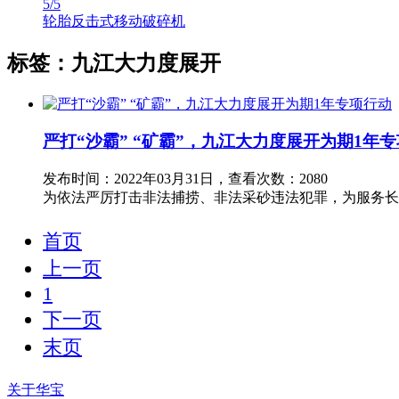
5
/5
轮胎反击式移动破碎机
标签：九江大力度展开
严打“沙霸” “矿霸”，九江大力度展开为期1年
发布时间：2022年03月31日，查看次数：2080
为依法严厉打击非法捕捞、非法采砂违法犯罪，为服务长
首页
上一页
1
下一页
末页
关于华宝