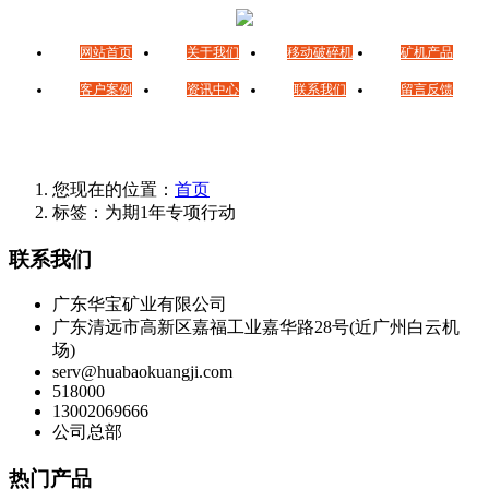
网站首页
关于我们
移动破碎机
矿机产品
客户案例
资讯中心
联系我们
留言反馈
您现在的位置：
首页
标签：为期1年专项行动
联系我们
广东华宝矿业有限公司
广东清远市高新区嘉福工业嘉华路28号(近广州白云机
场)
serv@huabaokuangji.com
518000
13002069666
公司总部
热门产品