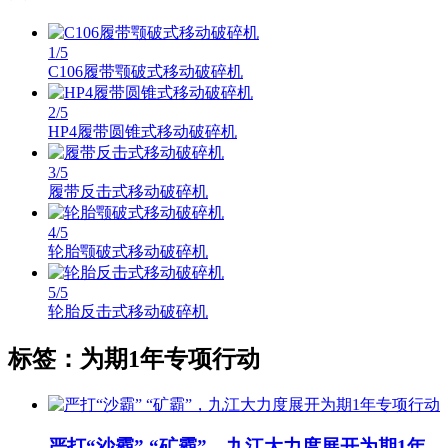
1
/5
C106履带颚破式移动破碎机
2
/5
HP4履带圆锥式移动破碎机
3
/5
履带反击式移动破碎机
4
/5
轮胎颚破式移动破碎机
5
/5
轮胎反击式移动破碎机
标签：为期1年专项行动
严打“沙霸” “矿霸”，九江大力度展开为期1年