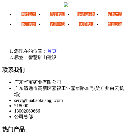
网站首页
关于我们
移动破碎机
矿机产品
客户案例
资讯中心
联系我们
留言反馈
您现在的位置：
首页
标签：智慧矿山建设
联系我们
广东华宝矿业有限公司
广东清远市高新区嘉福工业嘉华路28号(近广州白云机
场)
serv@huabaokuangji.com
518000
13002069666
公司总部
热门产品