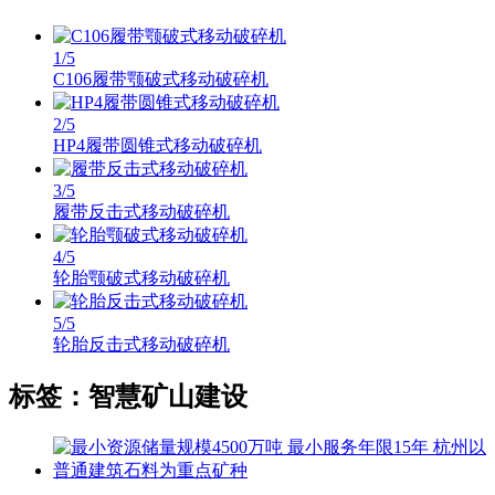
1
/5
C106履带颚破式移动破碎机
2
/5
HP4履带圆锥式移动破碎机
3
/5
履带反击式移动破碎机
4
/5
轮胎颚破式移动破碎机
5
/5
轮胎反击式移动破碎机
标签：智慧矿山建设