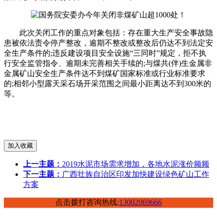
此次关闭工作的重点对象包括：存在重大生产安全事故隐
患被依法责令停产整改，逾期不整改或整改后仍达不到法定安
全生产条件的;违反建设项目安全设施“三同时”规定，拒不执
行安全监管指令、逾期未完善相关手续的;与煤共(伴)生金属非
金属矿山安全生产条件达不到煤矿国家标准或行业标准要求
的;相邻小型露天采石场开采范围之间最小距离达不到300米的
等。
上一主题：
2019水泥市场需求增加，各地水泥涨价频频
下一主题：
广西壮族自治区印发加快建设绿色矿山工作
方案
点击拨打咨询热线:
13002069666