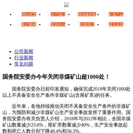
网站首页
关于我们
移动破碎机
矿机产品
客户案例
资讯中心
联系我们
留言反馈
公司新闻
行业新闻
常见问题
国务院安委办今年关闭非煤矿山超1000处！
国务院安委办日前印发通知，确保完成2019年关闭1000处
以上不具备安全生产条件非煤矿山(含尾矿库)的任务。
近年来，各地持续推动关闭不具备安全生产条件的非煤矿
山，为预防和减少非煤矿山生产安全事故发挥了重要作用。国
务院安委办有关负责人介绍，2018年与2012年相比，全国非煤
矿山数量减少23.6%，尾矿库数量减少40%，生产安全事故起
数和死亡人数分别下降48.4%和56.3%。