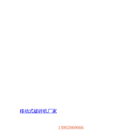
移动破碎机
移动式破碎机厂家
；腹带移动破碎站 轮胎移动破碎机
13002069666