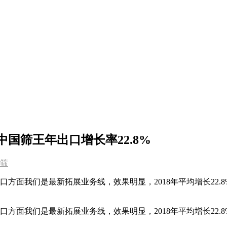
国筛王年出口增长率22.8%
筛
方面我们是最新拓展业务线，效果明显，2018年平均增长22.8%
方面我们是最新拓展业务线，效果明显，2018年平均增长22.8%