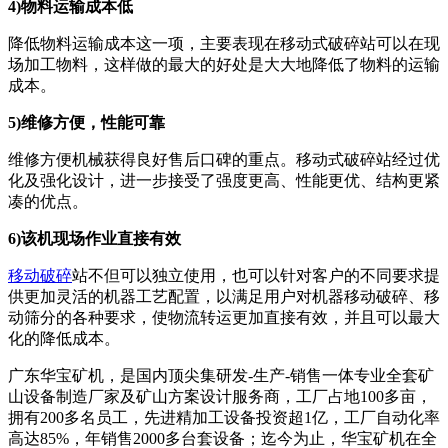
4)物料运输成本低
降低物料运输成本这一项，主要表现在移动式破碎站可以在现
场加工物料，这样做的最大的好处是大大地降低了物料的运输
成本。
5)维修方便，性能可靠
维修方便机械获得良好售后口碑的重点。移动式破碎站经过优
化及强化设计，进一步接受了强度更高、性能更优、结构更紧
凑的优点。
6)该机现场作业直接有效
移动破碎
站不但可以独立使用，也可以针对客户的不同要求提
供更加灵活的机器工艺配置，以满足用户对机器移动破碎、移
动筛分的各种要求，使物流转运更加直接有效，并且可以最大
化的降低成本。
广东华宝矿机，是国内顶尖集研发-生产-销售一体专业全套矿
山设备制造厂家及矿山方案设计服务商，工厂占地100多亩，
拥有200多名员工，先进精加工设备投资超1亿，工厂自动化率
高达85%，年销售2000多台套设备；迄今为止，华宝矿机在全