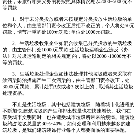
责任，未履行相关义务的将按照具体情况处以2000~5000元不
等罚款
1、对于未分类投放或者未按规定分类投放生活垃圾的单
位和个人，由主管部门责令改正后拒不改正的，个人将处50元
罚款，情节严重的处100元罚款; 单位处1000元罚款。
2、生活垃圾收集企业如混合收集已分类投放的生活垃圾
的，由主管部门处10000元罚款;生活垃圾运输企业违反《办
法》对垃圾运输制定的相关规定 的，将处以2000~10000元不
等的罚款。
3、生活垃圾处理企业如违法处理其他垃圾或者未采取有
效污染防治措施产生二次污染的，由主管部门责令改正，处
30000元罚款。累计处罚3次或者3 次以上的，取消其生活垃圾
处理资格。
不止是生活垃圾，其中包括建筑垃圾，随着城市化进程的
不断加快,建筑垃圾的产生和排出数量也在快速增长。我们在
享受城市文明同时，也在遭受城市垃圾所带来的烦恼。建筑垃
圾约占垃圾总量的30%~40%，如何处理和利用越来越多的建
筑垃圾，是我们建筑装饰行业每个人都要面临的重要课题。