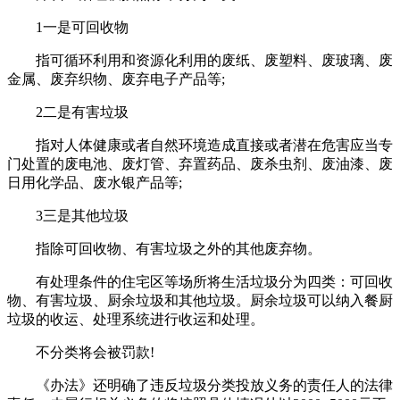
1一是可回收物
指可循环利用和资源化利用的废纸、废塑料、废玻璃、废
金属、废弃织物、废弃电子产品等;
2二是有害垃圾
指对人体健康或者自然环境造成直接或者潜在危害应当专
门处置的废电池、废灯管、弃置药品、废杀虫剂、废油漆、废
日用化学品、废水银产品等;
3三是其他垃圾
指除可回收物、有害垃圾之外的其他废弃物。
有处理条件的住宅区等场所将生活垃圾分为四类：可回收
物、有害垃圾、厨余垃圾和其他垃圾。厨余垃圾可以纳入餐厨
垃圾的收运、处理系统进行收运和处理。
不分类将会被罚款!
《办法》还明确了违反垃圾分类投放义务的责任人的法律