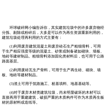
环球破碎网小编告诉你，其实建筑垃圾中的许多废弃物经
分拣、剔除或粉碎后，大多是可以作为再生资源重新利用的，
建筑垃圾处理再利用的方式主要有：
(1)利用废弃建筑混凝土和废弃砖石生产粗细骨料，可用
于生产相应强度等级的混凝土、砂浆或制备诸如砌块、墙板、
地砖等建材制品。粗细骨料添加固化类材料后，也可用于公路
路面基层。
(2)利用废砖瓦生产骨料，可用于生产再生砖、砌块、墙
板、地砖等建材制品。
(3)渣土可用于筑路施工、桩基填料、地基基础等。
(4)对于废弃木材类建筑垃圾，尚未明显破坏的木材可以
直接再用于重建建筑，破损严重的木质构件可作为木质再生板
材的原材料或造纸等。