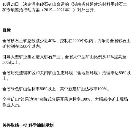
1
0月24日，决定湖南砂石矿山命运的《湖南省普通建筑材料用砂石土
矿专项整治行动方案（2019—2021年）》对外公开。
目标
全省砂石土矿总数减少近40%，控制在2200个以内，力争将全省砂石土
矿控制在1500个以内。
引导大型矿业集团进入砂石产业，全省大中型矿山比例从12%提高至
30%以上。
全省历史遗留矿区和关闭矿山生态环境（含地质环境）治理率达80%以
上。
全省绿色矿山达标率80%以上，其中新建矿山达标率100%。
全省矿山“边采边治”台阶式分层开采达标率100%。大幅减少矿山现场
作业人员。
关停取缔一批 科学编制规划