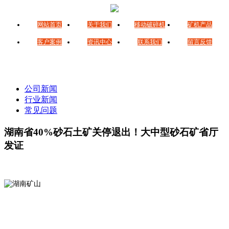
网站首页
关于我们
移动破碎机
矿机产品
客户案例
资讯中心
联系我们
留言反馈
公司新闻
行业新闻
常见问题
湖南省40%砂石土矿关停退出！大中型砂石矿省厅
发证