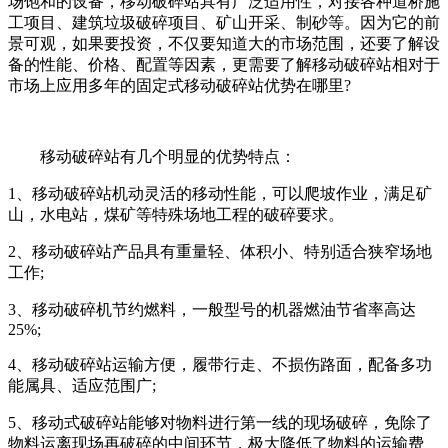
场饱和的设备，移动破碎站具有广泛适用性，对接各种道桥施
工项目、建筑垃圾破碎项目、矿山开采、制砂等。因为它的前
景可观，如果要投资，不仅要知道大的市场范围，还要了解设
备的性能、价格、配置等因素，更需要了解移动破碎站相对于
市场上应用多年的固定式移动破碎站优势在哪里?
移动破碎站有几个明显的优势特点：
1、移动破碎站机动灵活的移动性能，可以爬坡作业，满足矿
山，水电站，煤矿等特殊场地工程的破碎要求。
2、移动破碎站产品具有重量轻、体积小、特别适合狭窄场地
工作;
3、移动破碎机节约燃料，一般型号的机器燃油节省率高达
25%;
4、移动破碎站运输方便，履带行走、不损伤路面，配备多功
能属具、适应范围广;
5、移动式破碎站能够对物料进行第一线的现场破碎，免除了
物料运离现场再破碎的中间环节，极大降低了物料的运输费