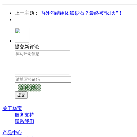
上一主题：
内外勾结组团盗砂石？最终被“团灭”！
提交新评论
关于华宝
服务支持
联系我们
产品中心