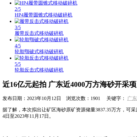
2
/5
HP4履带圆锥式移动破碎机
3
/5
履带反击式移动破碎机
4
/5
轮胎颚破式移动破碎机
5
/5
轮胎反击式移动破碎机
近16亿元起拍 广东近4000万方海砂开采
发布日期：
2023年10月12日
浏览次数：
1901
关键字：
广东
据了解，本次拟出让矿区海砂原矿资源储量3837.35万方，可采原
4日至2023年11月17日。