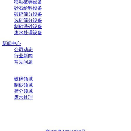
移动破碎设备
砂石给料设备
破碎筛分设备
选矿筛分设备
制砂洗砂设备
废水处理设备
新闻中心
公司动态
行业新闻
常见问题
解决方案
破碎领域
制砂领域
筛分领域
废水处理
咨询热线：130-020-69666
华宝客服
微信订阅