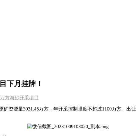
项目下月挂牌！
万方海砂开采项目
矿资源量3031.45万方，年开采控制强度不超过1100万方。出让年