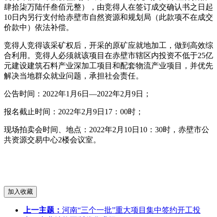
肆拾柒万陆仟叁佰元整），由竞得人在签订成交确认书之日起
10日内另行支付给赤壁市自然资源和规划局（此款项不在成交
价款中）依法补偿。
竞得人竞得该采矿权后，开采的原矿应就地加工，做到高效综
合利用。竞得人必须就该项目在赤壁市辖区内投资不低于25亿
元建设建筑石料产业深加工项目和配套物流产业项目，并优先
解决当地群众就业问题，承担社会责任。
公告时间：2022年1月6日—2022年2月9日；
报名截止时间：2022年2月9日17：00时；
现场拍卖会时间、地点：2022年2月10日10：30时，赤壁市公
共资源交易中心2楼会议室。
上一主题：
河南“三个一批”重大项目集中签约开工投