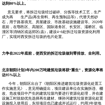
达到80%以上。
意见要求，将拆迁垃圾经过破碎、分拣等技术工艺，生产
成为再 生产品(再生骨料、再生预制品等)，代替天然砂
石，用于路基填充、房屋建设、市政基础设施建设等。2020年
底前，在鄠邑区、高陵区、国际港务区、长安区、灞桥区、临
潼区等消纳区或远郊区(县)，建设4~6处拆迁垃圾资源化利用
厂，实现对西安拆迁垃圾的包片处置。
力争在2022年底前，使西安的拆迁垃圾做到零排放、全利用。
北京
朝阳计划3年内200万吨建筑垃圾将获“重生”，资源化率将
达95%以上
今年，朝阳区出台了《朝阳区推进建筑垃圾资源化处置工
作实施意见》，意见明确提出，项目建设单位在实施拆违、棚
改、危改项目中产生的建筑垃圾均要进行资源化处理，并在建
设施工时鼓励优先选择再生建材。继孙河建筑垃圾资源化处置
设施投入使用后，东坝项目也已建成并试运行，约用3年使地