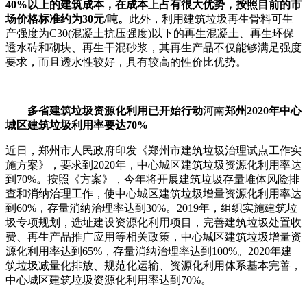
40%以上的建筑成本，在成本上占有很大优势，按照目前的市
场价格标准约为30元/吨。
此外，利用建筑垃圾再生骨料可生
产强度为C30(混凝土抗压强度)以下的再生混凝土、再生环保
透水砖和砌块、再生干混砂浆，其再生产品不仅能够满足强度
要求，而且透水性较好，具有较高的性价比优势。
多省建筑垃圾资源化利用已开始行动
河南
郑州2020年中心
城区建筑垃圾利用率要达70%
近日，郑州市人民政府印发《郑州市建筑垃圾治理试点工作实
施方案》，要求到2020年，中心城区建筑垃圾资源化利用率达
到70%
。
按照《方案》，今年将开展建筑垃圾存量堆体风险排
查和消纳治理工作，使中心城区建筑垃圾增量资源化利用率达
到60%，存量消纳治理率达到30%。2019年，组织实施建筑垃
圾专项规划，选址建设资源化利用项目，完善建筑垃圾处置收
费、再生产品推广应用等相关政策，中心城区建筑垃圾增量资
源化利用率达到65%，存量消纳治理率达到100%。2020年建
筑垃圾减量化排放、规范化运输、资源化利用体系基本完善，
中心城区建筑垃圾资源化利用率达到70%。