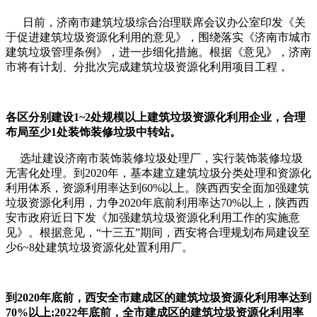
日前，济南市建筑垃圾综合治理联席会议办公室印发《关
于促进建筑垃圾资源化利用的意见》，围绕落实《济南市城市
建筑垃圾管理条例》，进一步细化措施。根据《意见》，济南
市将有计划、分批次完成建筑垃圾资源化利用项目工程，
各区分别建设1~2处规模以上建筑垃圾资源化利用企业，合理
布局至少1处装饰装修垃圾中转站。
选址建设济南市装饰装修垃圾处理厂，实行装饰装修垃圾
无害化处理。到2020年，基本建立建筑垃圾分类处理和资源化
利用体系，资源利用率达到60%以上。陕西西安全面加强建筑
垃圾资源化利用，力争2020年底前利用率达70%以上，陕西西
安市政府近日下发《加强建筑垃圾资源化利用工作的实施意
见》。根据意见，“十三五”期间，西安将合理规划布局建设至
少6~8处建筑垃圾资源化处置利用厂。
到2020年底前，西安全市建成区的建筑垃圾资源化利用率达到
70%以上;2022年底前，全市建成区的建筑垃圾资源化利用率