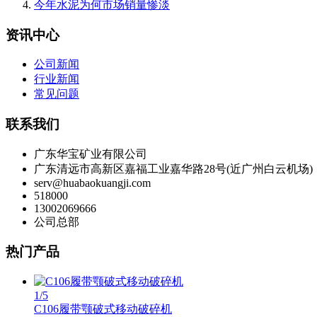
今年水泥为何市场销量惨淡
资讯中心
公司新闻
行业新闻
常见问题
联系我们
广东华宝矿业有限公司
广东清远市高新区嘉福工业嘉华路28号(近广州白云机场)
serv@huabaokuangji.com
518000
13002069666
公司总部
热门产品
1
/5
C106履带颚破式移动破碎机