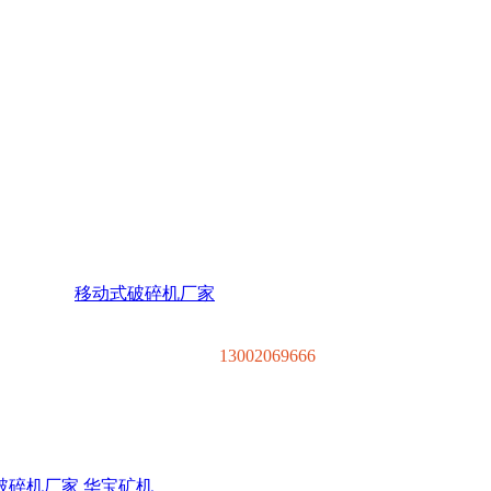
移动破碎机
移动式破碎机厂家
；腹带移动破碎站 轮胎移动破碎机
13002069666
破碎机厂家
华宝矿机