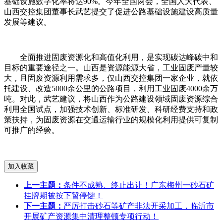
基础设施数字化率将达90%。今年全国两会，全国人大代表、
山西交控集团董事长武艺提交了促进公路基础设施建设高质量
发展等建议。
全面推进固废资源化和高值化利用，是实现碳达峰碳中和
目标的重要途径之一。山西是资源能源大省，工业固废产量较
大，且固废资源利用需求多，仅山西交控集团一家企业，就依
托建设、改造5000余公里的公路项目，利用工业固废4000余万
吨。对此，武艺建议，将山西作为公路建设领域固废资源综合
利用全国试点，加强技术创新、标准研发、科研经费支持和政
策扶持，为固废资源在交通运输行业的规模化利用提供可复制
可推广的经验。
上一主题：
条件不成熟、终止出让！广东梅州一砂石矿
挂牌期被按下暂停键！
下一主题：
严厉打击砂石等矿产非法开采加工，临沂市
开展矿产资源集中清理整顿专项行动！