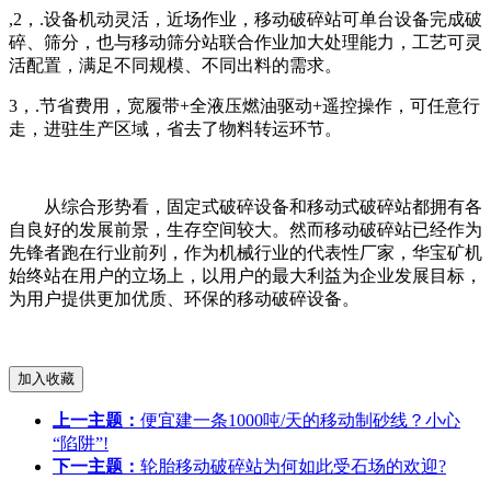
,2，.设备机动灵活，近场作业，移动破碎站可单台设备完成破
碎、筛分，也与移动筛分站联合作业加大处理能力，工艺可灵
活配置，满足不同规模、不同出料的需求。
3，.节省费用，宽履带+全液压燃油驱动+遥控操作，可任意行
走，进驻生产区域，省去了物料转运环节。
从综合形势看，固定式破碎设备和移动式破碎站都拥有各
自良好的发展前景，生存空间较大。然而移动破碎站已经作为
先锋者跑在行业前列，作为机械行业的代表性厂家，华宝矿机
始终站在用户的立场上，以用户的最大利益为企业发展目标，
为用户提供更加优质、环保的移动破碎设备。
上一主题：
便宜建一条1000吨/天的移动制砂线？小心
“陷阱”!
下一主题：
轮胎移动破碎站为何如此受石场的欢迎?