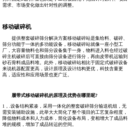
需求、市场变化做出针对性的调整。
移动破碎机
提供整套破碎筛分解决方案移动破碎站是集给料、破碎、
筛分功能于一体的多功能设备，移动破碎站就像一座小型工
厂，大容量物料仓和筛分设备集于一身，物料进入料仓经过破
碎主机破碎后可直接由筛分设备进行筛分，再由皮带机运输到
砂石骨料成品料堆。此外，移动破碎站相比于固定式破碎设备
来说机器配置更高，设计原理及设计结构更优，科技含量更
高，适应性和应用场景也更广泛。
履带式移动破碎机的原理及优势在哪里呢?
1，.设备结构紧凑，采用一体化的整套破碎筛分输送机组，无
需安装辅助设施，此举大大简化了整个项目的工艺复杂程度，
降低物料成本和人力成本，简化设备布局，变相增大了成品料
堆的规模，增加了成品转运的空间。