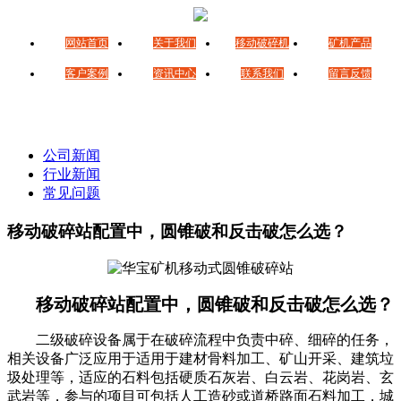
网站首页
关于我们
移动破碎机
矿机产品
客户案例
资讯中心
联系我们
留言反馈
公司新闻
行业新闻
常见问题
移动破碎站配置中，圆锥破和反击破怎么选？
移动破碎站配置中，圆锥破和反击破怎么选？
二级破碎设备属于在破碎流程中负责中碎、细碎的任务，
相关设备广泛应用于适用于建材骨料加工、矿山开采、建筑垃
圾处理等，适应的石料包括硬质石灰岩、白云岩、花岗岩、玄
武岩等，参与的项目可包括人工造砂或道桥路面石料加工，城