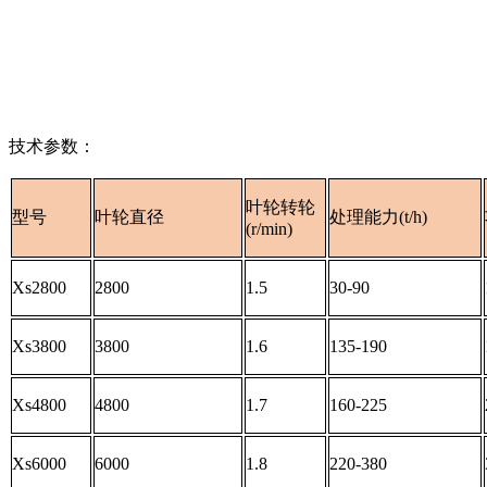
技术参数：
叶轮转轮
型号
叶轮直径
处理能力(t/h)
(r/min)
Xs2800
2800
1.5
30-90
Xs3800
3800
1.6
135-190
Xs4800
4800
1.7
160-225
Xs6000
6000
1.8
220-380