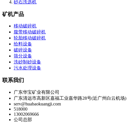
砂石洗选机
矿机产品
移动破碎机
腹带移动破碎机
轮胎移动破碎机
给料设备
破碎设备
筛分设备
洗砂制砂设备
污水处理设备
联系我们
广东华宝矿业有限公司
广东清远市高新区嘉福工业嘉华路28号(近广州白云机场)
serv@huabaokuangji.com
518000
13002069666
公司总部