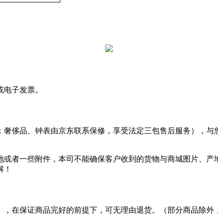
或电子发票。
；奢侈品、钟表由京东联系保修，享受法定三包售后服务），与
地或者一些附件，本司不能确保客户收到的货物与商城图片、产
解！
算），在保证商品完好的前提下，可无理由退货。（部分商品除外