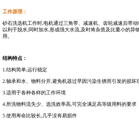
工作原理：
砂石洗选机工作时,电机通过三角带、减速机、齿轮减速后带动叶
以利于脱水;同时加水,形成强大水流,及时将杂质及比重小的异
用。
结构特点：
1.结构简单,运行稳定
2.轴承和水、物料分开,避免机器过早因污染生锈而引发的损坏
3.适用于各种各样的工作环境
4.所洗物料流失少、选洗效率高,可完全满足高等级用料的要求
5.使用寿命比较长,几乎没有易损件