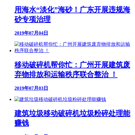
用海水“淡化”海砂！广东开展违规海
砂专项治理
2019年07月04日
移动破碎机帮你忙：广州开展建筑废
弃物排放和运输秩序联合整治 ！
2019年07月03日
建筑垃圾移动破碎机垃圾粉碎处理能
赚钱