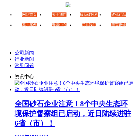
网站首页
关于我们
移动破碎机
矿机产品
客户案例
资讯中心
联系我们
留言反馈
公司新闻
行业新闻
常见问题
资讯中心
全国砂石企业注意！8个中央生态环
境保护督察组已启动，近日陆续进驻
6省（市）！